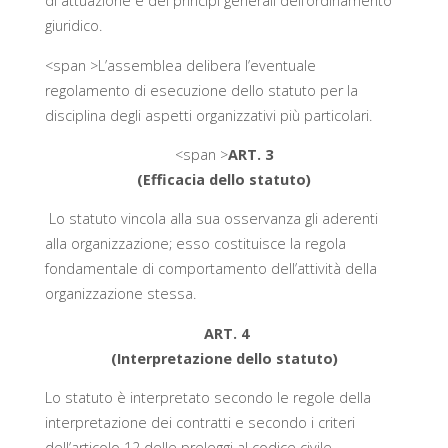
di attuazione e dei principi generali dell’ordinamento
giuridico.
<span >L’assemblea delibera l’eventuale
regolamento di esecuzione dello statuto per la
disciplina degli aspetti organizzativi più particolari.
<span >
ART. 3
(Efficacia dello statuto)
Lo statuto vincola alla sua osservanza gli aderenti
alla organizzazione; esso costituisce la regola
fondamentale di comportamento dell’attività della
organizzazione stessa.
ART. 4
(Interpretazione dello statuto)
Lo statuto è interpretato secondo le regole della
interpretazione dei contratti e secondo i criteri
dell’articolo 12 delle preleggi al codice civile.