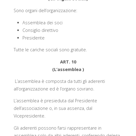
Sono organi dell’organizzazione:
Assemblea dei soci
Consiglio direttivo
Presidente
Tutte le cariche sociali sono gratuite.
ART. 10
(L’assemblea )
L’assemblea è composta da tutti gli aderenti
all’organizzazione ed è l’organo sovrano.
L’assemblea è presieduta dal Presidente
dell’associazione o, in sua assenza, dal
Vicepresidente.
Gli aderenti possono farsi rappresentare in
assemblea solo da altri aderenti, conferendo delega