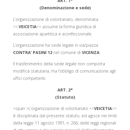
ART. 1*
(Denominazione e sede)
L’organizzazione di volontariato, denominata:
<<.
VEICETIA
>> assume la forma giuridica di
associazione apartitica e aconfessionale.
L’organizzazione ha sede legale in via/piazza
CONTRA’ PASINI 12
nel comune di
VICENZA
Il trasferimento della sede legale non comporta
modifica statutaria, ma l’obbligo di comunicazione agli
uffici competenti.
ART. 2*
(Statuto)
<span >L’organizzazione di volontariato <<
VEICETIA
>>
è disciplinata dal presente statuto, ed agisce nei limiti
della legge 11 agosto 1991, n. 266, delle leggi regionali