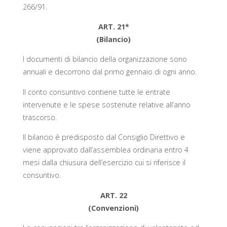
266/91.
ART. 21*
(Bilancio)
I documenti di bilancio della organizzazione sono
annuali e decorrono dal primo gennaio di ogni anno.
Il conto consuntivo contiene tutte le entrate
intervenute e le spese sostenute relative all’anno
trascorso.
Il bilancio è predisposto dal Consiglio Direttivo e
viene approvato dall’assemblea ordinaria entro 4
mesi dalla chiusura dell’esercizio cui si riferisce il
consuntivo.
ART. 22
(Convenzioni)