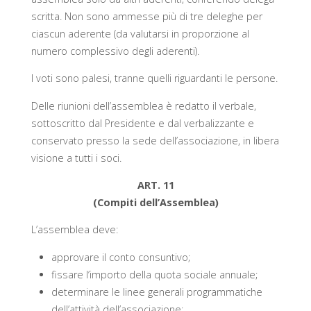
scritta. Non sono ammesse più di tre deleghe per
ciascun aderente (da valutarsi in proporzione al
numero complessivo degli aderenti).
I voti sono palesi, tranne quelli riguardanti le persone.
Delle riunioni dell’assemblea è redatto il verbale,
sottoscritto dal Presidente e dal verbalizzante e
conservato presso la sede dell’associazione, in libera
visione a tutti i soci.
ART. 11
(Compiti dell’Assemblea)
L’assemblea deve:
approvare il conto consuntivo;
fissare l’importo della quota sociale annuale;
determinare le linee generali programmatiche
dell’attività dell’associazione;