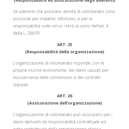
(Responsabilità ed assicurazione degli aderenti)
Gli aderenti che prestano attività di volontariato sono
assicurati per malattie, infortunio, e per la
responsabilità civile verso i terzi ai sensi dell’art. 4
della L. 266/91.
ART. 25
(Responsabilità della organizzazione)
L’organizzazione di volontariato risponde, con le
proprie risorse economiche, dei danni causati per
inosservanza delle convenzioni e dei contratti
stipulati.
ART. 26
(Assicurazione dell’organizzazione)
L’organizzazione di volontariato può assicurarsi per i
danni derivanti da responsabilità contrattuale ed
extra contrattuale della organizzazione stessa.