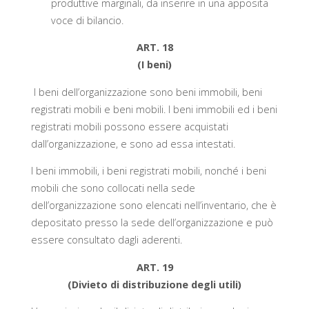
produttive marginali, da inserire in una apposita
voce di bilancio.
ART. 18
(I beni)
I beni dell’organizzazione sono beni immobili, beni
registrati mobili e beni mobili. I beni immobili ed i beni
registrati mobili possono essere acquistati
dall’organizzazione, e sono ad essa intestati.
I beni immobili, i beni registrati mobili, nonché i beni
mobili che sono collocati nella sede
dell’organizzazione sono elencati nell’inventario, che è
depositato presso la sede dell’organizzazione e può
essere consultato dagli aderenti.
ART. 19
(Divieto di distribuzione degli utili)