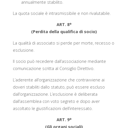
annualmente stabilito.
La quota sociale è intrasmissibile e non rivalutabile.
ART. 8*
(Perdita della qualifica di socio)
La qualità di associato si perde per morte, recesso o
esclusione.
Il socio può recedere dall’associazione mediante
comunicazione scritta al Consiglio Direttivo.
L’aderente all’organizzazione che contravviene ai
doveri stabiliti dallo statuto, può essere escluso
dall’organizzazione. L’esclusione è deliberata
dall’assemblea con voto segreto e dopo aver
ascoltato le giustificazioni dell’interessato.
ART. 9*
(Gli organi sociali)