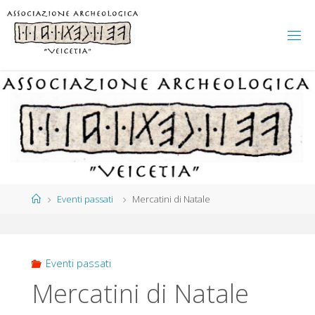
Salta
al
contenuto
Home
Eventi passati
Mercatini di Natale
Eventi passati
Mercatini di Natale