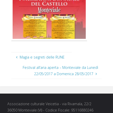
Magia e segreti delle RUNE
Festival all’aria aperta – Monteviale da Lunedì
22/05/2017 a Domenica 28/05/2017
Associazione culturale Veicetia - via Rivamala, 22/2
36050 Monteviale (VI) - Codice Fiscale: 95116880246