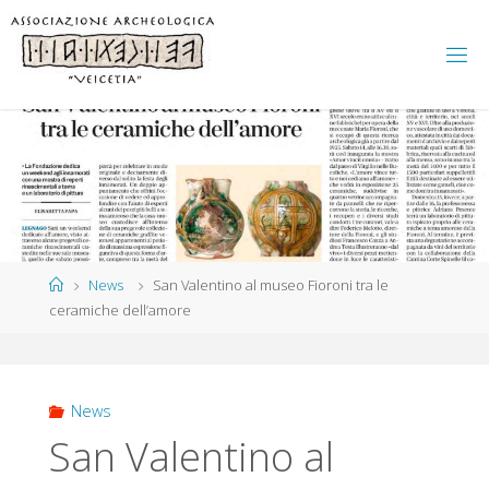
Salta
al
contenuto
Home
News
San Valentino al museo Fioroni tra le
ceramiche dell’amore
News
San Valentino al